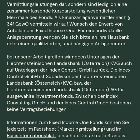
Vermittlungsleistungen dar, sondern sind lediglich eine
zusammenfassende Kurzdarstellung wesentlicher
Merkmale des Fonds. Als Finanzanlagenvermittler nach §
34f GewO vermitteln wir auf Wunsch den Erwerb von
Anteilen des Fixed Income One. Für eine individuelle
Anlageberatung wenden Sie sich bitte an Ihre Hausbank
oder einen qualifizierten, unabhängigen Anlageberater.
Bei unserer Arbeit greifen wir neben Unterlagen der
Liechtensteinischen Landesbank (Österreich) KVG auch
auf Unterlagen der Index Control GmbH zurück. Die Index
Control GmbH ist Subadvisor der Liechtensteinischen
Landesbank (Österreich) KVG bzw. der
Liechtensteinischen Landesbank (Österreich) AG für
ausgewählte Investmentfonds. Zwischen der Index
Consulting GmbH und der Index Control GmbH bestehen
keine Vertragsbeziehungen.
Informationen zum Fixed Income One Fonds können Sie
jederzeit im
Factsheet
(Marketingmitteilung) und im
Basisinformationsblatt
einsehen. Der aktuelle Stand ist