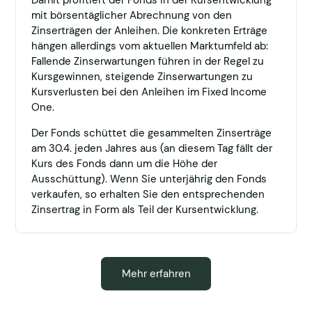
Damit profitiert der Fonds in der Kursentwicklung
mit börsentäglicher Abrechnung von den
Zinserträgen der Anleihen. Die konkreten Erträge
hängen allerdings vom aktuellen Marktumfeld ab:
Fallende Zinserwartungen führen in der Regel zu
Kursgewinnen, steigende Zinserwartungen zu
Kursverlusten bei den Anleihen im Fixed Income
One.
Der Fonds schüttet die gesammelten Zinserträge
am 30.4. jeden Jahres aus (an diesem Tag fällt der
Kurs des Fonds dann um die Höhe der
Ausschüttung). Wenn Sie unterjährig den Fonds
verkaufen, so erhalten Sie den entsprechenden
Zinsertrag in Form als Teil der Kursentwicklung.
Mehr erfahren