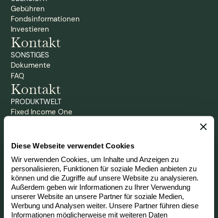
Gebühren
Fondsinformationen
Investieren
Kontakt
SONSTIGES
Dokumente
FAQ
Kontakt
PRODUKTWELT
Fixed Income One
Global Portfolio One
Diese Webseite verwendet Cookies
Impressum
Datenschutz
Wir verwenden Cookies, um Inhalte und Anzeigen zu
personalisieren, Funktionen für soziale Medien anbieten zu
Disclaimer
Risikohinweis
können und die Zugriffe auf unsere Website zu analysieren.
Außerdem geben wir Informationen zu Ihrer Verwendung
Erstinformation
Transparenzverordnung
unserer Website an unsere Partner für soziale Medien,
Werbung und Analysen weiter. Unsere Partner führen diese
Cookies
Informationen möglicherweise mit weiteren Daten