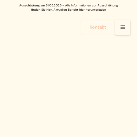
Ausschüttung am 31.05.2026 – Alle Informationen zur Ausschüttung
finden Sie
hier
, Aktuellen Bericht
hier
herunterladen
Kontakt