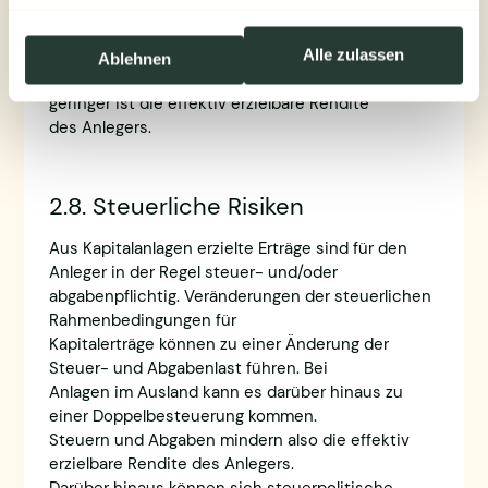
Weiteres ersichtlich sind. Diese
anfallenden Kosten sollten in die wirtschaftliche
Gesamtbetrachtung einbezogen
Alle zulassen
Ablehnen
werden: Je höher die Kosten ausfallen, desto
geringer ist die effektiv erzielbare Rendite
des Anlegers.
2.8. Steuerliche Risiken
Aus Kapitalanlagen erzielte Erträge sind für den
Anleger in der Regel steuer- und/oder
abgabenpflichtig. Veränderungen der steuerlichen
Rahmenbedingungen für
Kapitalerträge können zu einer Änderung der
Steuer- und Abgabenlast führen. Bei
Anlagen im Ausland kann es darüber hinaus zu
einer Doppelbesteuerung kommen.
Steuern und Abgaben mindern also die effektiv
erzielbare Rendite des Anlegers.