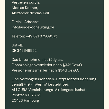
Vertreten durch:
Nicolas Kocher,
Alexander Nicolas Keil
E-Mail-Adresse:
info@indexconsulting.de
Telefon:
+49 621 37909075
Ust.-ID
DE 343848822
Das Unternehmen ist tätig als:
Finanzanlagenvermittler nach §34f GewO.
Versicherungsmakler nach §34d GewO.
Eine Vermögensschaden-Haftpflichtversicherung
gemäß § 9 FinVermV besteht bei:
ALLCURA Versicherungs-Aktiengesellschaft
Postfach 11 23 69
20423 Hamburg