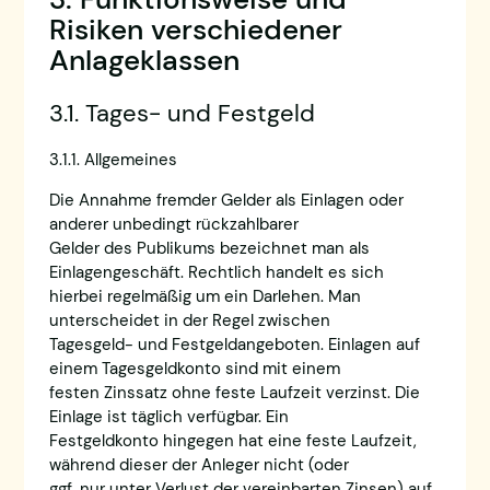
Risiken verschiedener
Anlageklassen
3.1. Tages- und Festgeld
3.1.1. Allgemeines
Die Annahme fremder Gelder als Einlagen oder
anderer unbedingt rückzahlbarer
Gelder des Publikums bezeichnet man als
Einlagengeschäft. Rechtlich handelt es sich
hierbei regelmäßig um ein Darlehen. Man
unterscheidet in der Regel zwischen
Tagesgeld- und Festgeldangeboten. Einlagen auf
einem Tagesgeldkonto sind mit einem
festen Zinssatz ohne feste Laufzeit verzinst. Die
Einlage ist täglich verfügbar. Ein
Festgeldkonto hingegen hat eine feste Laufzeit,
während dieser der Anleger nicht (oder
ggf. nur unter Verlust der vereinbarten Zinsen) auf