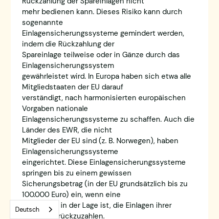
Rückzahlung der Spareinlagen nicht
mehr bedienen kann. Dieses Risiko kann durch
sogenannte
Einlagensicherungssysteme gemindert werden,
indem die Rückzahlung der
Spareinlage teilweise oder in Gänze durch das
Einlagensicherungssystem
gewährleistet wird. In Europa haben sich etwa alle
Mitgliedstaaten der EU darauf
verständigt, nach harmonisierten europäischen
Vorgaben nationale
Einlagensicherungssysteme zu schaffen. Auch die
Länder des EWR, die nicht
Mitglieder der EU sind (z. B. Norwegen), haben
Einlagensicherungssysteme
eingerichtet. Diese Einlagensicherungssysteme
springen bis zu einem gewissen
Sicherungsbetrag (in der EU grundsätzlich bis zu
100.000 Euro) ein, wenn eine
Bank nicht in der Lage ist, die Einlagen ihrer
Deutsch
Kunden zurückzuzahlen.