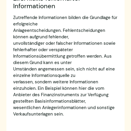
Informationen
Zutreffende Informationen bilden die Grundlage für
erfolgreiche
Anlageentscheidungen. Fehlentscheidungen
können aufgrund fehlender,
unvollständiger oder falscher Informationen sowie
fehlerhafter oder verspäteter
Informationsübermittlung getroffen werden. Aus
diesem Grund kann es unter
Umständen angemessen sein, sich nicht auf eine
einzelne Informationsquelle zu
verlassen, sondern weitere Informationen
einzuholen. Ein Beispiel können hier die vom
Anbieter des Finanzinstruments zur Verfügung
gestellten Basisinformationsblätter,
wesentlichen Anlegerinformationen und sonstige
Verkaufsunterlagen sein.