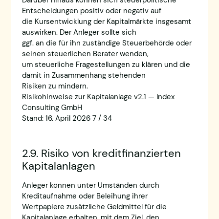
Darüber hinaus können sich steuerpolitische
Entscheidungen positiv oder negativ auf
die Kursentwicklung der Kapitalmärkte insgesamt
auswirken. Der Anleger sollte sich
ggf. an die für ihn zuständige Steuerbehörde oder
seinen steuerlichen Berater wenden,
um steuerliche Fragestellungen zu klären und die
damit in Zusammenhang stehenden
Risiken zu mindern.
Risikohinweise zur Kapitalanlage v2.1 — Index
Consulting GmbH
Stand: 16. April 2026 7 / 34
2.9. Risiko von kreditfinanzierten
Kapitalanlagen
Anleger können unter Umständen durch
Kreditaufnahme oder Beleihung ihrer
Wertpapiere zusätzliche Geldmittel für die
Kapitalanlage erhalten, mit dem Ziel, den