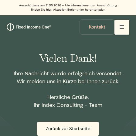
Ausschüttung am 31.05.2026 – Alle Informationen zur Ausschüttung
finden Sie
hier
, Aktuellen Bericht
hier
herunterladen
Kontakt
Vielen Dank!
Ihre Nachricht wurde erfolgreich versendet.
Wir melden uns in Kürze bei Ihnen zurück.
Herzliche Grüße,
Ihr Index Consulting - Team
Zurück zur Startseite