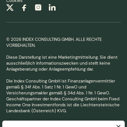
Cookies
© 2026 INDEX CONSULTING GMBH. ALLE RECHTE
VORBEHALTEN.
Diese Darstellung ist eine Marketingmitteilung. Sie dient
ausschließlich Informationszwecken und stellt keine
Anlageberatung oder Anlageempfehlung dar.
Die Index Consulting GmbH ist Finanzanlagenvermittler
gemäß § 34f Abs. 1 Satz 1 Nr. 1 GewO und
Versicherungsmakler gemäß § 34d Abs. 1 Nr. 1 GewO.
Geschäftspartner der Index Consulting GmbH beim Fixed
Income One Investmentfonds ist die Liechtensteinische
Landesbank (Österreich) KVG.
Die auf dieser Homepage enthaltenen Angaben stellen